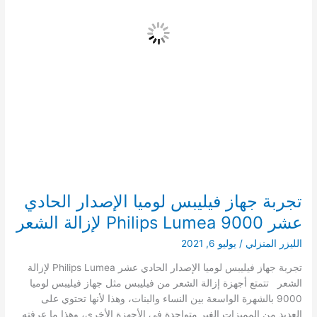
تجربة جهاز فيليبس لوميا الإصدار الحادي
عشر Philips Lumea 9000 لإزالة الشعر
الليزر المنزلي
/
يوليو 6, 2021
تجربة جهاز فيليبس لوميا الإصدار الحادي عشر Philips Lumea لإزالة
الشعر تتمتع أجهزة إزالة الشعر من فيليبس مثل جهاز فيليبس لوميا
9000 بالشهرة الواسعة بين النساء والبنات، وهذا لأنها تحتوي على
العديد من المميزات الغير متواجدة في الأجهزة الأخرى، وهذا ما عرفته