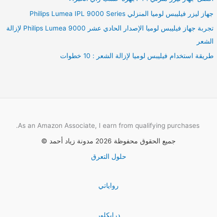
جهاز ليزر فيليبس لوميا المنزلي Philips Lumea IPL 9000 Series
تجربة جهاز فيليبس لوميا الإصدار الحادي عشر Philips Lumea 9000 لإزالة
الشعر
طريقة استخدام فيليبس لوميا لإزالة الشعر : 10 خطوات
As an Amazon Associate, I earn from qualifying purchases.
جميع الحقوق محفوظة 2026 مدونة زياد أحمد ©
حلول التعرق
رواياتي
درايكلور