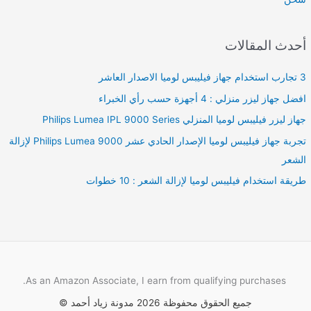
أحدث المقالات
3 تجارب استخدام جهاز فيليبس لوميا الاصدار العاشر
افضل جهاز ليزر منزلي : 4 أجهزة حسب رأي الخبراء
جهاز ليزر فيليبس لوميا المنزلي Philips Lumea IPL 9000 Series
تجربة جهاز فيليبس لوميا الإصدار الحادي عشر Philips Lumea 9000 لإزالة
الشعر
طريقة استخدام فيليبس لوميا لإزالة الشعر : 10 خطوات
As an Amazon Associate, I earn from qualifying purchases.
جميع الحقوق محفوظة 2026 مدونة زياد أحمد ©