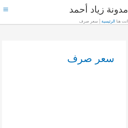
خطي
مدونة زياد أحمد
لى
M
لمحتوى
انت هنا
الرئيسية
|
سعر صرف
M
سعر صرف