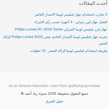
أحدث المقالات
3 تجارب استخدام جهاز فيليبس لوميا الاصدار العاشر
افضل جهاز ليزر منزلي : 4 أجهزة حسب رأي الخبراء
جهاز ليزر فيليبس لوميا المنزلي Philips Lumea IPL 9000 Series
تجربة جهاز فيليبس لوميا الإصدار الحادي عشر Philips Lumea 9000 لإزالة
الشعر
طريقة استخدام فيليبس لوميا لإزالة الشعر : 10 خطوات
As an Amazon Associate, I earn from qualifying purchases.
جميع الحقوق محفوظة 2026 مدونة زياد أحمد ©
حلول التعرق