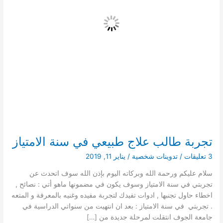
تجربة طالب علاج طبيعي في سنة الامتياز
3 تعليقات
/
تدوينات شخصية
/
يناير 11, 2019
سلام عليكم ورحمة الله وبركاته اليوم بإذن الله سوف اتحدث عن
تجربتي في سنة الامتياز وسوف يكون في مضمونها ماهو أتي : نصائح ,
اخطاء حاول تجنبها , ادوات تفيدك لتجربة مفيده وغنيه بالمعرفة و المتعه
. تجربتي في سنة الامتياز : بعد ان انتهيت من سنواتي الدراسية في
جامعة الجوف انتقلت لمرحلة جديدة من […]