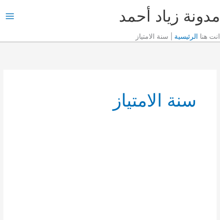
خطي
مدونة زياد أحمد
لى
M
لمحتوى
انت هنا
الرئيسية
|
سنة الامتياز
M
سنة الامتياز